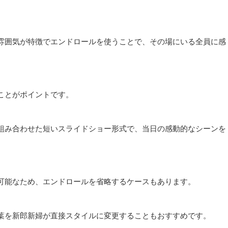
雰囲気が特徴でエンドロールを使うことで、その場にいる全員に感
ことがポイントです。
組み合わせた短いスライドショー形式で、当日の感動的なシーンを
可能なため、エンドロールを省略するケースもあります。
葉を新郎新婦が直接スタイルに変更することもおすすめです。