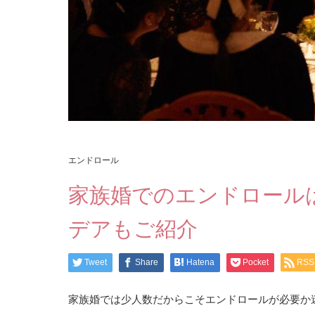
エンドロール
家族婚でのエンドロール
デアもご紹介
Tweet
Share
Hatena
Pocket
RSS
家族婚では少人数だからこそエンドロールが必要か