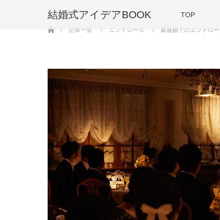
結婚式アイデアBOOK
TOP
ホーム
記事一覧
エンドロール
家族婚でのエンドロー