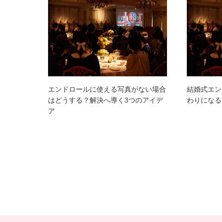
エンドロールに使える写真がない場合
結婚式エン
はどうする？解決へ導く3つのアイデ
わりになる
ア