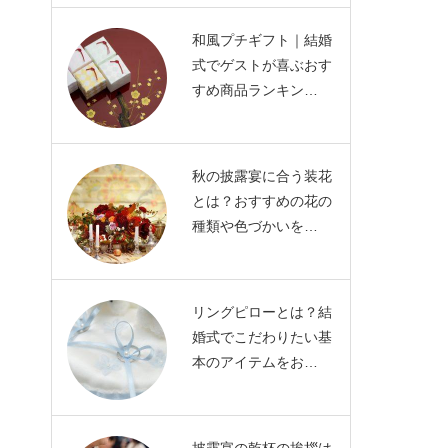
和風プチギフト｜結婚
式でゲストが喜ぶおす
すめ商品ランキン…
秋の披露宴に合う装花
とは？おすすめの花の
種類や色づかいを…
リングピローとは？結
婚式でこだわりたい基
本のアイテムをお…