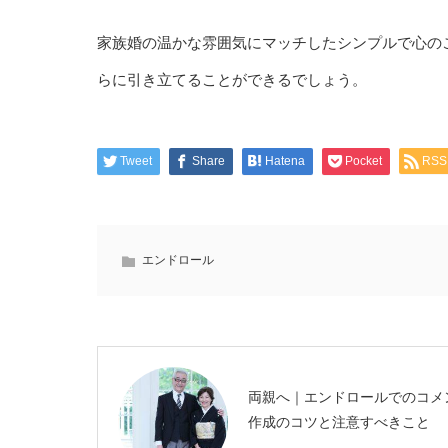
家族婚の温かな雰囲気にマッチしたシンプルで心の
らに引き立てることができるでしょう。
Tweet
Share
Hatena
Pocket
RSS
エンドロール
両親へ｜エンドロールでのコメ
作成のコツと注意すべきこと