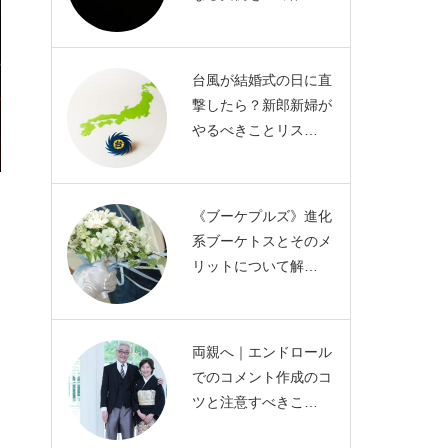
台風が結婚式の日に直
撃したら？新郎新婦が
やるべきことリス…
《ブーケプルズ》進化
系ブーケトスとそのメ
リットについて解…
両親へ｜エンドロール
でのコメント作成のコ
ツと注意すべきこ…