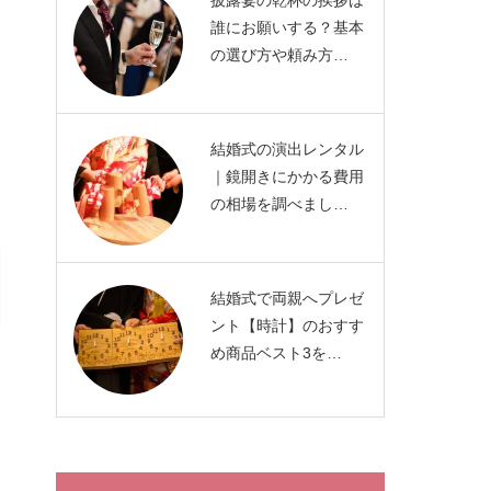
披露宴の乾杯の挨拶は
誰にお願いする？基本
の選び方や頼み方…
結婚式の演出レンタル
｜鏡開きにかかる費用
の相場を調べまし…
結婚式で両親へプレゼ
ント【時計】のおすす
め商品ベスト3を…