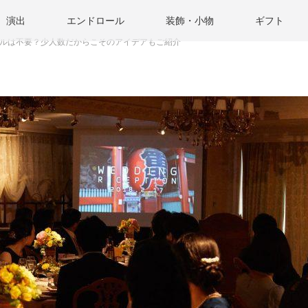
演出
エンドロール
装飾・小物
ギフト
ルは不要？少人数だからこそのアイデアもご紹介