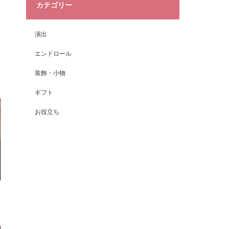
カテゴリー
演出
エンドロール
装飾・小物
ギフト
お役立ち