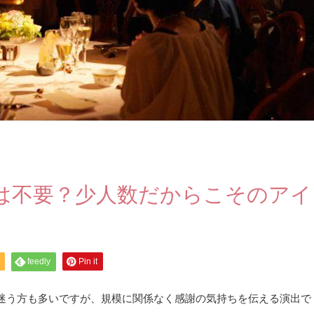
は不要？少人数だからこそのアイ
feedly
Pin it
迷う方も多いですが、規模に関係なく感謝の気持ちを伝える演出で