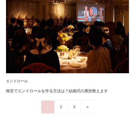
エンドロール
格安でエンドロールを作る方法は？結婚式の裏技教えます
1
2
3
»